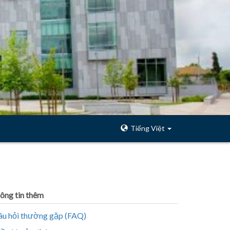
Tiếng Việt
hông tin thêm
âu hỏi thường gặp (FAQ)