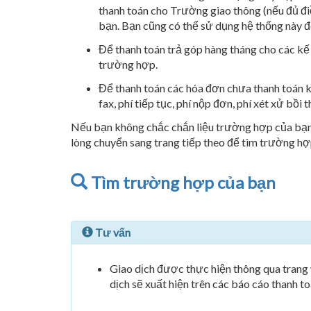
thanh toán cho Trường giao thông (nếu đủ điề
bạn. Bạn cũng có thể sử dụng hệ thống này đ
Để thanh toán trả góp hàng tháng cho các kế 
trường hợp.
Để thanh toán các hóa đơn chưa thanh toán k
fax, phí tiếp tục, phí nộp đơn, phí xét xử bồi t
Nếu bạn không chắc chắn liệu trường hợp của bạn c
lòng chuyển sang trang tiếp theo để tìm trường hợ
Tìm trường hợp của bạn
Tư vấn
Giao dịch được thực hiện thông qua trang
dịch sẽ xuất hiện trên các báo cáo thanh 