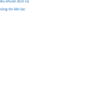
iều khoản dịch vụ
ông tin liên lạc