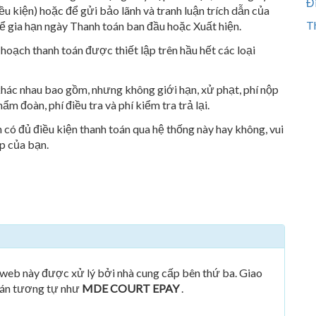
Đ
u kiện) hoặc để gửi bảo lãnh và tranh luận trích dẫn của
Th
ể gia hạn ngày Thanh toán ban đầu hoặc Xuất hiện.
hoạch thanh toán được thiết lập trên hầu hết các loại
hác nhau bao gồm, nhưng không giới hạn, xử phạt, phí nộp
hẩm đoàn, phí điều tra và phí kiểm tra trả lại.
ó đủ điều kiện thanh toán qua hệ thống này hay không, vui
p của bạn.
 web này được xử lý bởi nhà cung cấp bên thứ ba. Giao
toán tương tự như
MDE COURT EPAY
.